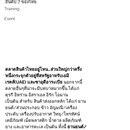
อันดับ 7 ของไทย 
Training
Event
ตลาดสินค้าไทยอยู่ไหน…ส่วนใหญ่กว่าครึ่ง
หนึ่งกระจุกตัวอยู่ที่สหรัฐอาหรับเอมิ
เรตส์(UAE) และซาอุดีอาระเบีย
 นอกจากนี้
ตลาดอื่นๆที่น่าจะมีบทบาทมากขึ้น ได้แก่ 
ตุรกี อิหร่าน อิสราเอล อิรัก โอมาน 
เป็นต้น สำหรับ สินค้าส่งออกหลัก ได้แก่ ยาน
ยนต์/ส่วนประกอบ ข้าว อัญมณี/เครื่อง
ประดับ เครื่องปรับอากาศ วิทยุ/โทรทัศน์ 
เคมีภัณฑ์ เม็ดพลาสติก น้ำตาล ผลิตภัณฑ์
ยาง และอาหารทะเล เป็นต้น ทั้งนี้ 
ยานยนต์/