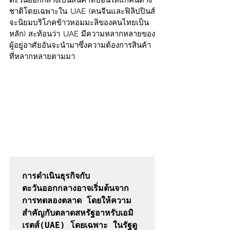
ชาติโดยเฉพาะใน UAE (คนจีนและฟิลิปปินส์
จะนิยมบริโภคข้าวหอมมะลิของคนไทยเป็น
หลัก) สะท้อนว่า UAE มีความหลากหลายของ
ผู้อยู่อาศัยอันจะนำมาซึ่งความต้องการสินค้า
ที่หลากหลายตามมา
การดำเนินธุรกิจกับ
ตะวันออกกลางอาจเริ่มต้นจาก
การทดลองตลาด โดยให้ความ
สำคัญกับตลาดสหรัฐอาหรับเอมิ
เรตส์(UAE) โดยเฉพาะ ในรัฐดู