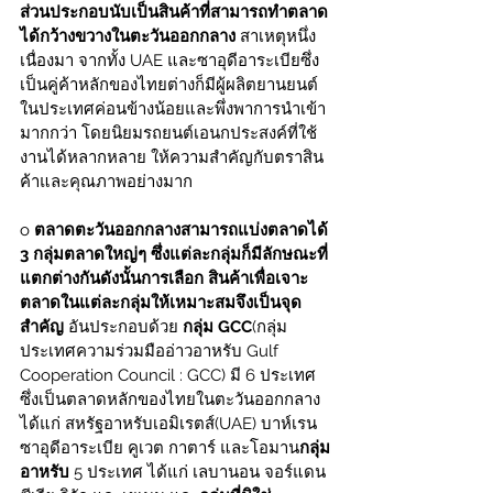
ส่วนประกอบนับเป็นสินค้าที่สามารถทำตลาด
ได้กว้างขวางในตะวันออกกลาง
 สาเหตุหนึ่ง
เนื่องมา จากทั้ง UAE และซาอุดีอาระเบียซึ่ง
เป็นคู่ค้าหลักของไทยต่างก็มีผู้ผลิตยานยนต์
ในประเทศค่อนข้างน้อยและพึ่งพาการนำเข้า
มากกว่า โดยนิยมรถยนต์เอนกประสงค์ที่ใช้
งานได้หลากหลาย ให้ความสำคัญกับตราสิน
ค้าและคุณภาพอย่างมาก
o 
ตลาดตะวันออกกลางสามารถแบ่งตลาดได้ 
3 กลุ่มตลาดใหญ่ๆ ซึ่งแต่ละกลุ่มก็มีลักษณะที่
แตกต่างกันดังนั้นการเลือก สินค้าเพื่อเจาะ
ตลาดในแต่ละกลุ่มให้เหมาะสมจึงเป็นจุด
สำคัญ
 อันประกอบด้วย 
กลุ่ม GCC
(กลุ่ม
ประเทศความร่วมมืออ่าวอาหรับ Gulf 
Cooperation Council : GCC) มี 6 ประเทศ 
ซึ่งเป็นตลาดหลักของไทยในตะวันออกกลาง 
ได้แก่ สหรัฐอาหรับเอมิเรตส์(UAE) บาห์เรน 
ซาอุดีอาระเบีย คูเวต กาตาร์ และโอมาน
กลุ่ม
อาหรับ
 5 ประเทศ ได้แก่ เลบานอน จอร์แดน 