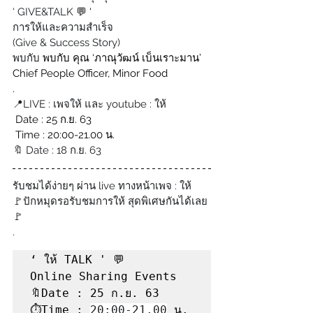
‘ GIVE&TALK 
💬 ‘
การให้และความสำเร็จ
(Give & Success Story)
พบกับ 
พบกับ คุณ ‘ภาณุวัฒน์ เบ็นเราะมาน’
Chief People Officer, Minor Food
.
📍LIVE : เพจให้ และ youtube : ให้
 Date : 25 ก.ย. 63
 Time : 20:00-21.00 น.
🔖 Date : 18 ก.ย. 63
รับชมได้ง่ายๆ ผ่าน live ทางหน้าเพจ : ให้
🚩ปักหมุดรอรับชมการให้ สุดพิเศษกันได้เลย
🚩
.
‘ ให้ TALK ' 💬 

Online Sharing Events

🔖Date : 25 ก.ย. 63

⏱Time : 
20:00-21.00
 น.
