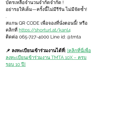
บัตรเหลือจำนวนจำกัดจำกัด !
อย่ารอให้เต็ม—ครั้งนี้ไม่มีรีรัน ไม่มีจัดซ้ำ!
.
สแกน QR CODE เพื่อจองที่นั่งตอนนี้! หรือ 
คลิกที่ 
https://shorturl.at/kanl4
ติดต่อ 065-727-4000 Line id: @tmta
📌 ลงทะเบียนเข้าร่วมงานได้ที่:
[คลิกที่นี่เพื่อ
ลงทะเบียนเข้าร่วมงาน TMTA 10X – ครบ
รอบ 10 ปี]