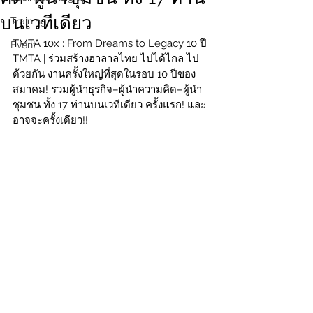
บนเวทีเดียว
Training
TMTA 10x : From Dreams to Legacy 10 ปี 
Event
TMTA | ร่วมสร้างฮาลาลไทย ไปได้ไกล ไป
ด้วยกัน งานครั้งใหญ่ที่สุดในรอบ 10 ปีของ
สมาคม! รวมผู้นำธุรกิจ–ผู้นำความคิด–ผู้นำ
ชุมชน ทั้ง 17 ท่านบนเวทีเดียว ครั้งแรก! และ
อาจจะครั้งเดียว!!