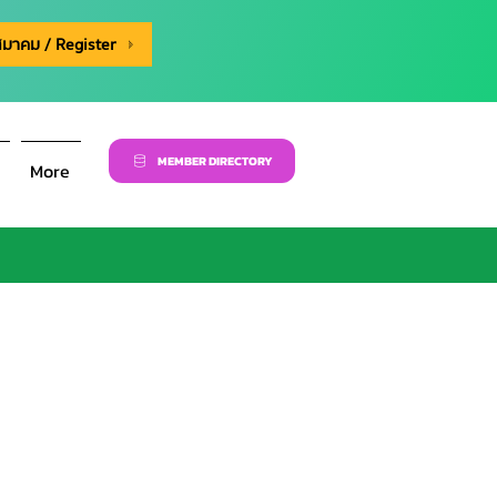
สมาคม / Register
MEMBER DIRECTORY
More