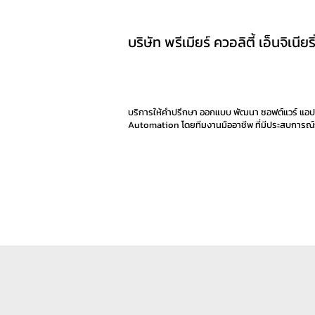
บริษัท พรีเมียร์ ควอลิตี้ เอ็นจิเนียร
บริการให้คำปรึกษา ออกแบบ พัฒนา ซอฟต์แวร์ แอปพ
Automation โดยทีมงานมืออาชีพ ที่มีประสบการณ์กว