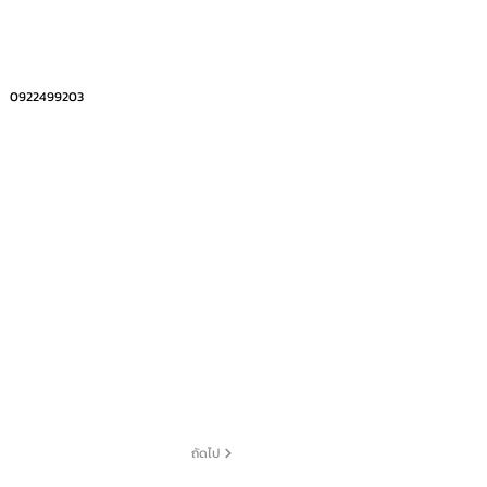
0922499203
ถัดไป