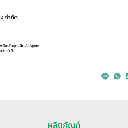
ิ่ง จำกัด
ลิเคชั่นทุกชนิด AI Agent,
่า 10 ปี
ผลิตภัณฑ์