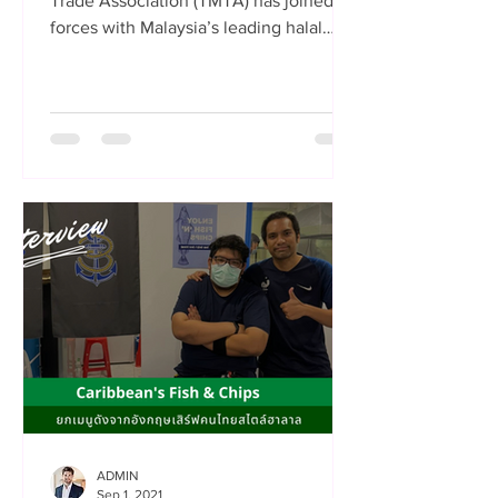
Trade Association (TMTA) has joined
forces with Malaysia’s leading halal
cargo and logistics provider...
ADMIN
Sep 1, 2021