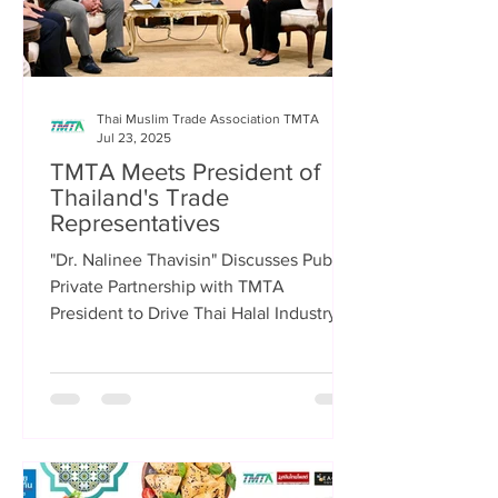
Thai Muslim Trade Association TMTA
Jul 23, 2025
TMTA Meets President of
Thailand's Trade
Representatives
"Dr. Nalinee Thavisin" Discusses Public-
Private Partnership with TMTA
President to Drive Thai Halal Industry to
Global Markets, Establish...