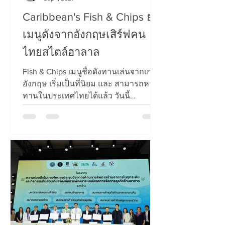
Caribbean's Fish & Chips ยก
เมนูดังจากอังกฤษเสิร์ฟคน
ไทยสไตล์ฮาลาล
Fish & Chips เมนูชื่อดังทานเล่นจากเกาะ
อังกฤษ เริ่มเป็นที่นิยม และ สามารถหา
ทานในประเทศไทยได้แล้ว วันนี้
Caribbean's Fish & Chips...