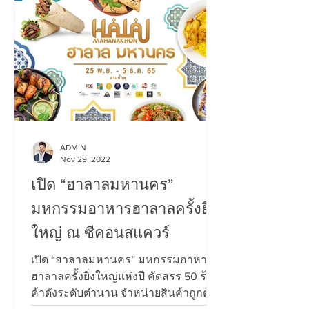
ADMIN
Nov 29, 2022
เปิด “ฮาลาลมหานคร”
มหกรรมอาหารฮาลาลครั้งยิ่ง
ใหญ่ ณ ซีคอนสแควร์
เปิด “ฮาลาลมหานคร” มหกรรมอาหาร
ฮาลาลครั้งยิ่งใหญ่แห่งปี คัดสรร 50 ร้าน
ค้าดังระดับตำนาน จำหน่ายสินค้าถูกต้อง