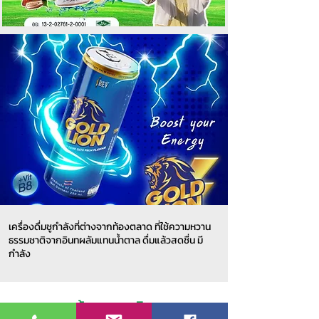
เครื่องดื่มชูกำลังที่ต่างจากท้องตลาด ที่ใช้ความหวาน
ธรรมชาติจากอินทผลัมแทนน้ำตาล ดื่มแล้วสดชื่น มี
กำลัง
ข้อมูลสมาชิก