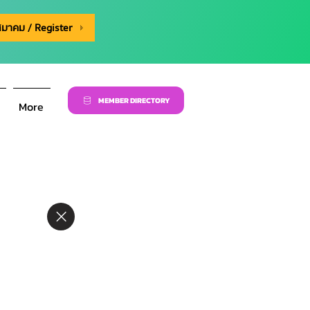
สมาคม / Register
MEMBER DIRECTORY
More