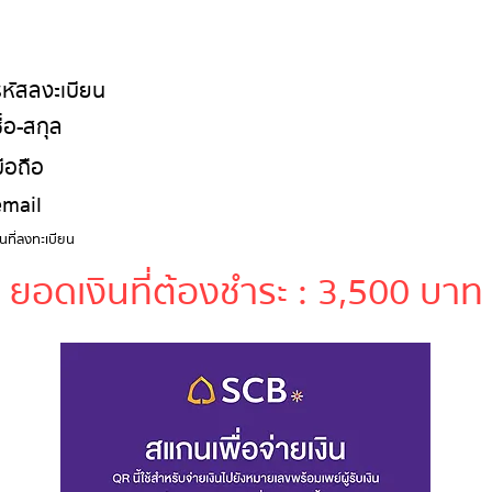
รหัสลงะเบียน
ื่อ-สกุล
ือถือ
email
ันที่ลงทะเบียน
ยอดเงินที่ต้องชำระ : 3,500 บาท