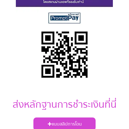
ส่งหลักฐานการชำระเงินที่นี่
แนบสลิปการโอน