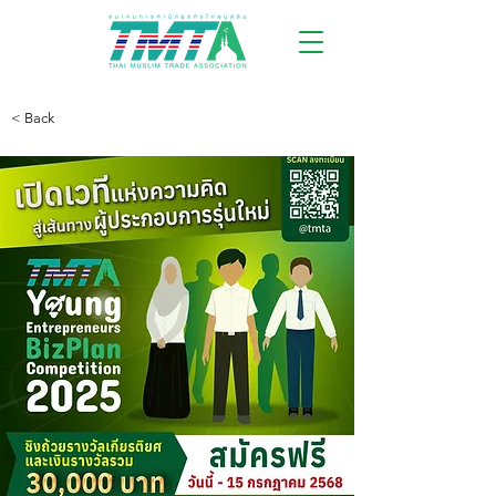
< Back