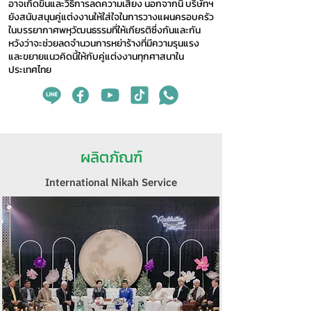
อาจเกิดขึ้นและวิธีการลดความเสี่ยง นอกจากนี้ บริษัทฯ
ยังสนับสนุนคู่แต่งงานให้ใส่ใจในการวางแผนครอบครัว
ในบรรยากาศพหุวัฒนธรรมที่ให้เกียรติซึ่งกันและกัน
หวังว่าจะช่วยลดจำนวนการหย่าร้างที่มีความรุนแรง
และขยายแนวคิดนี้ให้กับคู่แต่งงานทุกศาสนาใน
ประเทศไทย
ผลิตภัณฑ์
International Nikah Service