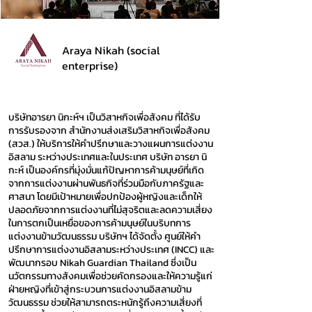
Araya Nikah (social
enterprise)
บริษัทอารยา นิกะห์ฯ เป็นวิสาหกิจเพื่อสังคม ที่ได้รับ
การรับรองจาก สำนักงานส่งเสริมวิสาหกิจเพื่อสังคม
(สวส.) ให้บริการให้คำปรึกษาและวางแผนการแต่งงาน
อิสลาม ระหว่างประเทศและในประเทศ บริษัท อารยา นิ
กะห์ เป็นองค์กรที่มุ่งมั่นแก้ปัญหาการค้ามนุษย์ที่เกิด
จากการแต่งงานผ่านพันธกิจที่ร่วมมือกับภาครัฐและ
ศาสนา โดยมีเป้าหมายเพื่อปกป้องผู้หญิงและเด็กให้
ปลอดภัยจากการแต่งงานที่ไม่สุจริตและลดความเสี่ยง
ในการตกเป็นเหยื่อของการค้ามนุษย์ในบริบทการ
แต่งงานข้ามวัฒนธรรม บริษัทฯ ได้จัดตั้ง ศูนย์ให้คำ
ปรึกษาการแต่งงานอิสลามระหว่างประเทศ (INCC) และ
พัฒนากรอบ Nikah Guardian Thailand ซึ่งเป็น
นวัตกรรมทางสังคมเพื่อช่วยคัดกรองและให้ความรู้แก่
ฝ่ายหญิงที่เข้าสู่กระบวนการแต่งงานอิสลามข้าม
วัฒนธรรม ช่วยให้สามารถตระหนักรู้ถึงความเสี่ยงที่