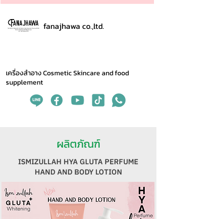
fanajhawa co.,ltd.
เครื่องสำอาง Cosmetic Skincare and food
supplement
ผลิตภัณฑ์
ISMIZULLAH HYA GLUTA PERFUME
HAND AND BODY LOTION