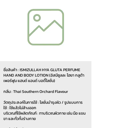
ชื่อสินค้า : ISMIZULLAH HYA GLUTA PERFUME
HAND AND BODY LOTION (อิสมีซูลละ ไฮยา กลูต้า
เพอร์ฟูม แฮนด์ แอนด์ บอดี้โลชั่น)
กลิ่น : Thai Southern Orchard Flavour
วัตถุประสงค์ในการใช้ : โลชั่นบำรุงผิว / รูปแบบการ
ใช้ : ใช้แล้วไม่ล้างออก
บริเวณที่ใช้ผลิตภัณฑ์ : ทาบริเวณผิวกาย เช่น มือ แขน
ขา และทั่วทั้งร่างกาย