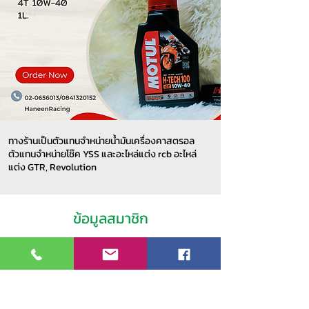
ทางร้านเป็นตัวแทนจำหน่ายน้ำมันเครื่องคาสตรอล
ตัวแทนจำหน่ายโช๊ค YSS และอะไหล่แต่ง rcb อะไหล่
แต่ง GTR, Revolution
ข้อมูลสมาชิก