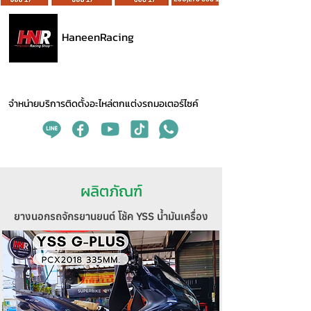
HaneenRacing
จำหน่ายบริการติดตั้งอะไหล่ตกแต่งรถมอเตอร์ไซค์
ผลิตภัณฑ์
ยางนอกรถจักรยานยนต์ โช้ค YSS น้ำมันเครื่อง