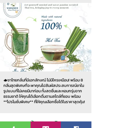
🫖ชาไทยกลิ่นที่มีเอกลักษณ์ ไม่มีใครเหมือน! พร้อม 8
กลิ่นสุดพิเศษที่จะพาคุณไปสัมผัสประสบการณ์ชาใน
รูปแบบที่ไม่เคยมีมาก่อน ทั้งสดชื่นและหอมกรุ่นจาก
ธรรมชาติ ให้คุณได้เลือกดื่มตามสไตล์ที่ชอบ พร้อม
**โปรโมชั่นพิเศษ** ที่ให้คุณเลือกซื้อได้ในราคาสุดคุ้ม!
ข้อมูลสมาชิก