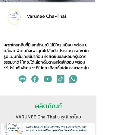
Varunee Cha-Thai
🫖ชาไทยกลิ่นที่มีเอกลักษณ์ ไม่มีใครเหมือน! พร้อม 8
กลิ่นสุดพิเศษที่จะพาคุณไปสัมผัสประสบการณ์ชาใน
รูปแบบที่ไม่เคยมีมาก่อน ทั้งสดชื่นและหอมกรุ่นจาก
ธรรมชาติ ให้คุณได้เลือกดื่มตามสไตล์ที่ชอบ พร้อม
**โปรโมชั่นพิเศษ** ที่ให้คุณเลือกซื้อได้ในราคาสุดคุ้ม!
ผลิตภัณฑ์
VARUNEE Cha-Thai วารุณี ชาไทย