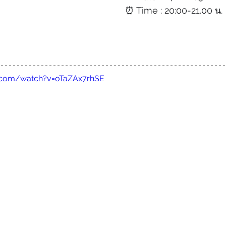
⏰ Time : 20:00-21.00 น.
.com/watch?v=oTaZAx7rhSE