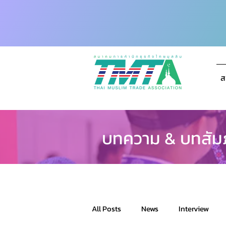
ส
บทความ & บทสัม
All Posts
News
Interview