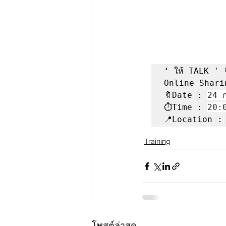
‘ ให้ TALK ' 
Online Shari
🔖Date : 
24 
⏱Time : 
20:
📍Location :
Training
โพสต์ล่าสุด