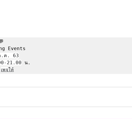
 

ng Events

ก.ค. 63
00-21.00
 น.

 
เพจให้