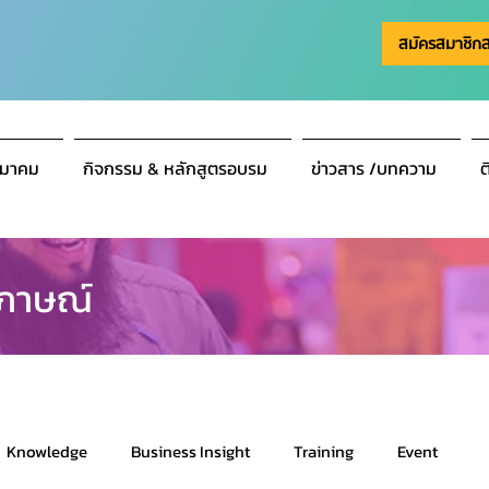
สมัครสมาชิก
มาคม
กิจกรรม & หลักสูตรอบรม
ข่าวสาร /บทความ
ต
ภาษณ์
Knowledge
Business Insight
Training
Event