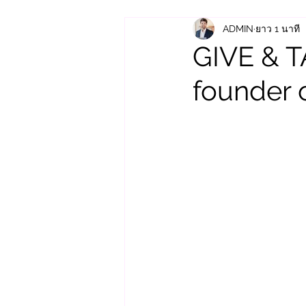
ADMIN
ยาว 1 นาที
GIVE & T
founder o