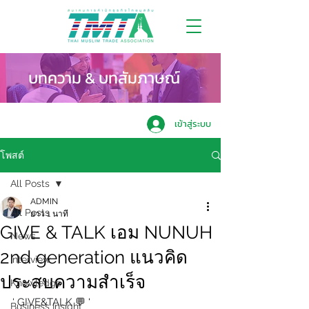
บทความ & บทสัมภาษณ์
เข้าสู่ระบบ
โพสต์
All Posts
ADMIN
All Posts
ยาว 1 นาที
GIVE & TALK เอม NUNUH
News
2nd generation แนวคิด
Interview
ประสบความสำเร็จ
Knowledge
‘ GIVE&TALK 
💬 ‘
Business Insight