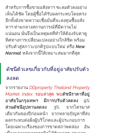
สำหรับการซื้อขายอสังหาฯ ชะลอตัวลงอย่าง
เห็นได้ชัด โดยผู้ซื้อได้รับผลกระทบโดยตรง 
อีกทั้งยังขาดความเชื่อมั่นที่จะลงทุนซื้ออสัง
หาฯ ท่ามกลางสถานการณ์ที่มีความไม่
แน่นอน นั่นจึงเป็นเหตุผลที่ทำให้ต้องจับตาดู
ทิศทางการเปลี่ยนแปลงอย่างใกล้ชิด พร้อม
ปรับตัวสู่สภาวะปกติรูปแบบใหม่ หรือ 
New 
Normal
 หลังจากนี้ให้เหมาะสมมากที่สุด
ดัชนีตัวเลขเกี่ยวกับที่อยู่อาศัยปรับตัว
ลงลด
จากรายงาน
DDproperty Thailand Property 
Market Index 
รอบล่าสุด พบ
ดัชนีราคาที่อยู่
อาศัยในกรุงเทพฯ มีการปรับตัวลดลง 9% 
ส่วนดัชนีอุปทานลดลง 3% 
จากไตรมาส
เดียวกันของปีก่อนหน้า จากหลายปัญหาที่ส่ง
ผลกระทบต่อฝั่งผู้บริโภคและผู้ประกอบการ 
โดยเฉพาะเรื่องของการขาดสภาพคล่อง อัน