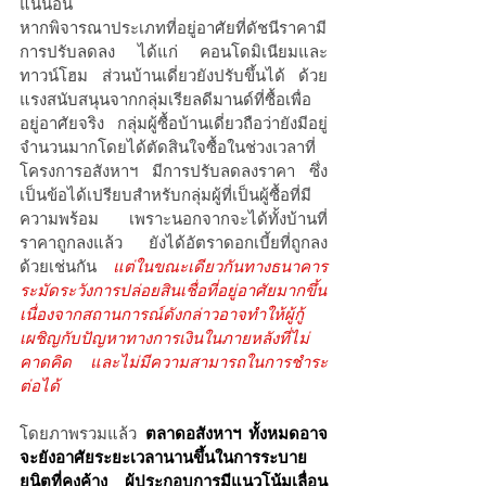
แน่นอน
หากพิจารณาประเภทที่อยู่อาศัยที่ดัชนีราคามี
การปรับลดลง ได้แก่ คอนโดมิเนียมและ
ทาวน์โฮม ส่วนบ้านเดี่ยวยังปรับขึ้นได้ ด้วย
แรงสนับสนุนจากกลุ่มเรียลดีมานด์ที่ซื้อเพื่อ
อยู่อาศัยจริง กลุ่มผู้ซื้อบ้านเดี่ยวถือว่ายังมีอยู่
จำนวนมากโดยได้ตัดสินใจซื้อในช่วงเวลาที่
โครงการอสังหาฯ มีการปรับลดลงราคา ซึ่ง
เป็นข้อได้เปรียบสำหรับกลุ่มผู้ที่เป็นผู้ซื้อที่มี
ความพร้อม เพราะนอกจากจะได้ทั้งบ้านที่
ราคาถูกลงแล้ว ยังได้อัตราดอกเบี้ยที่ถูกลง
ด้วยเช่นกัน
แต่ในขณะเดียวกันทางธนาคาร
ระมัดระวังการปล่อยสินเชื่อที่อยู่อาศัยมากขึ้น 
เนื่องจากสถานการณ์ดังกล่าวอาจทำให้ผู้กู้
เผชิญกับปัญหาทางการเงินในภายหลังที่ไม่
คาดคิด และไม่มีความสามารถในการชำระ
ต่อได้
โดยภาพรวมแล้ว
ตลาดอสังหาฯ ทั้งหมดอาจ
จะยังอาศัยระยะเวลานานขึ้นในการระบาย
ยูนิตที่คงค้าง ผู้ประกอบการมีแนวโน้มเลื่อน