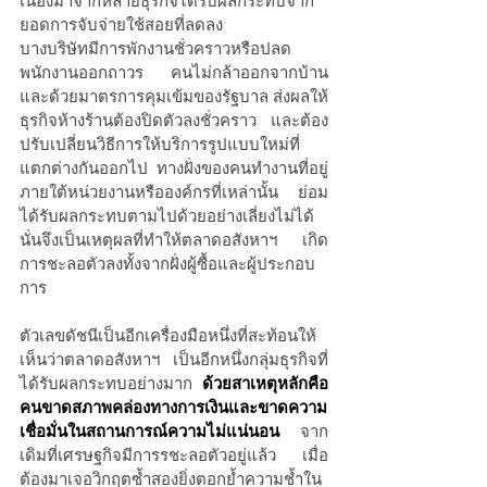
เนื่องมาจากหลายธุรกิจได้รับผลกระทบจาก
ยอดการจับจ่ายใช้สอยที่ลดลง
บางบริษัทมีการพักงานชั่วคราวหรือปลด
พนักงานออกถาวร คนไม่กล้าออกจากบ้าน 
และด้วยมาตรการคุมเข้มของรัฐบาล ส่งผลให้
ธุรกิจห้างร้านต้องปิดตัวลงชั่วคราว และต้อง
ปรับเปลี่ยนวิธีการให้บริการรูปแบบใหม่ที่
แตกต่างกันออกไป ทางฝั่งของคนทำงานที่อยู่
ภายใต้หน่วยงานหรือองค์กรที่เหล่านั้น ย่อม
ได้รับผลกระทบตามไปด้วยอย่างเลี่ยงไม่ได้ 
นั่นจึงเป็นเหตุผลที่ทำให้ตลาดอสังหาฯ เกิด
การชะลอตัวลงทั้งจากฝั่งผู้ซื้อและผู้ประกอบ
การ
ตัวเลขดัชนีเป็นอีกเครื่องมือหนึ่งที่สะท้อนให้
เห็นว่าตลาดอสังหาฯ เป็นอีกหนึ่งกลุ่มธุรกิจที่
ได้รับผลกระทบอย่างมาก
ด้วยสาเหตุหลักคือ
คนขาดสภาพคล่องทางการเงินและขาดความ
เชื่อมั่นในสถานการณ์ความไม่แน่นอน 
จาก
เดิมที่เศรษฐกิจมีการรชะลอตัวอยู่แล้ว เมื่อ
ต้องมาเจอวิกฤตซ้ำสองยิ่งตอกย้ำความช้ำใน