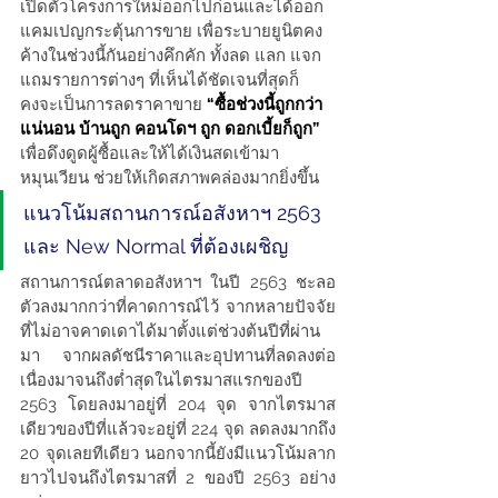
เปิดตัวโครงการใหม่ออกไปก่อนและได้ออก
แคมเปญกระตุ้นการขาย เพื่อระบายยูนิตคง
ค้างในช่วงนี้กันอย่างคึกคัก ทั้งลด แลก แจก 
แถมรายการต่างๆ ที่เห็นได้ชัดเจนที่สุดก็
คงจะเป็นการลดราคาขาย 
“ซื้อช่วงนี้ถูกกว่า
แน่นอน บ้านถูก คอนโดฯ ถูก ดอกเบี้ยก็ถูก”
เพื่อดึงดูดผู้ซื้อและให้ได้เงินสดเข้ามา
หมุนเวียน ช่วยให้เกิดสภาพคล่องมากยิ่งขึ้น
แนวโน้มสถานการณ์อสังหาฯ 2563 
และ New Normal ที่ต้องเผชิญ
สถานการณ์ตลาดอสังหาฯ ในปี 2563 ชะลอ
ตัวลงมากกว่าที่คาดการณ์ไว้ จากหลายปัจจัย
ที่ไม่อาจคาดเดาได้มาตั้งแต่ช่วงต้นปีที่ผ่าน
มา จากผลดัชนีราคาและอุปทานที่ลดลงต่อ
เนื่องมาจนถึงต่ำสุดในไตรมาสแรกของปี 
2563 โดยลงมาอยู่ที่ 204 จุด จากไตรมาส
เดียวของปีที่แล้วจะอยู่ที่ 224 จุด ลดลงมากถึง 
20 จุดเลยทีเดียว นอกจากนี้ยังมีแนวโน้มลาก
ยาวไปจนถึงไตรมาสที่ 2 ของปี 2563 อย่าง