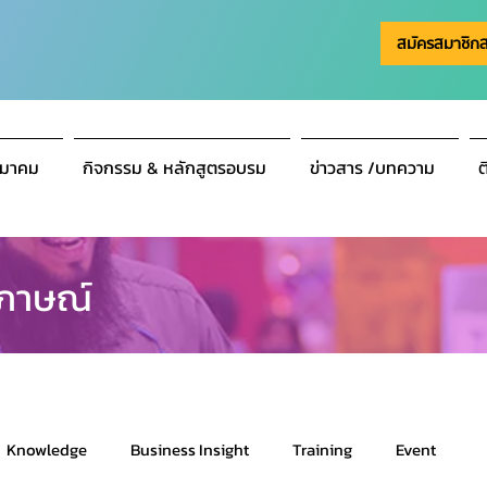
สมัครสมาชิก
มาคม
กิจกรรม & หลักสูตรอบรม
ข่าวสาร /บทความ
ต
ภาษณ์
Knowledge
Business Insight
Training
Event