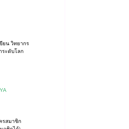
ขียน วิทยากร
นำระดับโลก
WYA
มัครสมาชิก 
มาชิกได้)