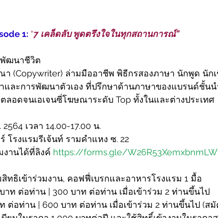
ode 1:
“
7 เคล็ดลับ พูดตรึงใจในทุกสถานการณ์”
พัฒนาชีวิต
า (Copywriter) ล่ามมืออาชีพ พิธีกรสองภาษา นักพูด นักเ
าและการพัฒนาตัวเอง ที่ปรึกษาด้านภาษาของแบรนด์ชั้น
 ตลอดจนเอเจนซี่โฆษณาระดับ Top ทั้งในและต่างประเทศ
.พ. 2564 เวลา 14.00-17.00 น.
าร์ โรงแรมรีเจ้นท์ รามคำแหง ซ. 22
งานได้ที่ลิงค์ 
https://forms.gle/W26R53XemxbnmL
ิทธิเข้าร่วมงาน, คอฟฟี่เบรกและอาหารโรงแรม 1 มื้อ
าท ต่อท่าน | 300 บาท ต่อท่าน เมื่อเข้าร่วม 2 ท่านขึ้นไป
ท ต่อท่าน | 600 บาท ต่อท่าน เมื่อเข้าร่วม 2 ท่านขึ้นไป (ส
ียนในราคา 1,000 บาทต่อปี และใช้สิทธิ์เข้างานในราคาส