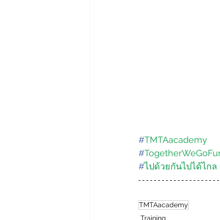
#
TMTAacademy
#
TogetherWeGoFur
#
ไปด้วยกันไปได้ไกล
TMTAacademy
Training