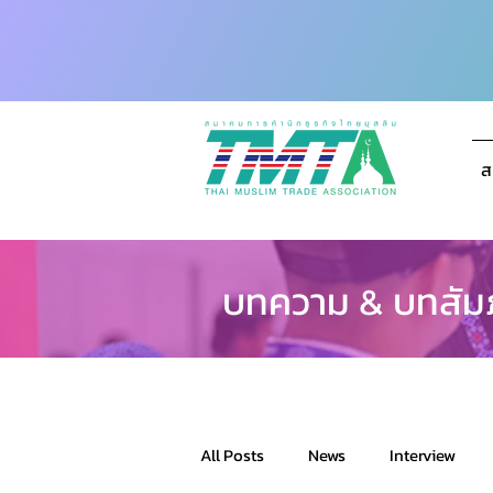
ส
บทความ & บทสัม
All Posts
News
Interview