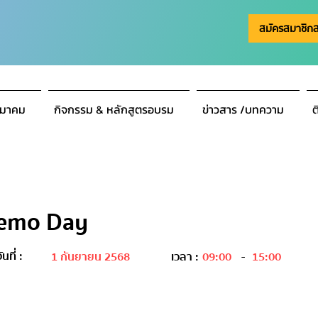
สมัครสมาชิก
มาคม
กิจกรรม & หลักสูตรอบรม
ข่าวสาร /บทความ
ต
Demo Day
ันที่ :
1 กันยายน 2568
เวลา :
09:00
-
15:00