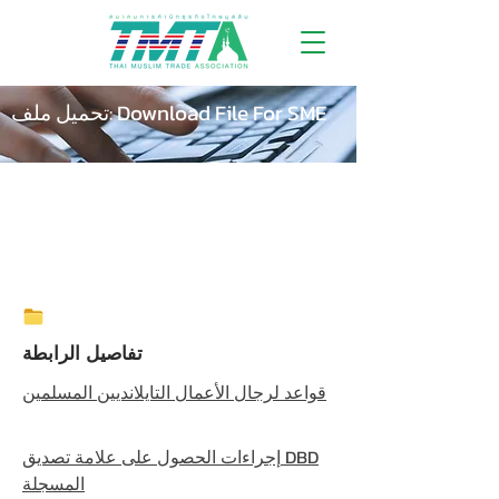
تحميل ملف: Download File For SME
تفاصيل الرابطة
قواعد لرجال الأعمال التايلانديين المسلمين
إجراءات الحصول على علامة تصديق DBD
المسجلة