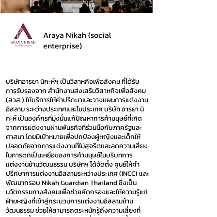
Araya Nikah (social
enterprise)
บริษัทอารยา นิกะห์ฯ เป็นวิสาหกิจเพื่อสังคม ที่ได้รับ
การรับรองจาก สำนักงานส่งเสริมวิสาหกิจเพื่อสังคม
(สวส.) ให้บริการให้คำปรึกษาและวางแผนการแต่งงาน
อิสลาม ระหว่างประเทศและในประเทศ บริษัท อารยา นิ
กะห์ เป็นองค์กรที่มุ่งมั่นแก้ปัญหาการค้ามนุษย์ที่เกิด
จากการแต่งงานผ่านพันธกิจที่ร่วมมือกับภาครัฐและ
ศาสนา โดยมีเป้าหมายเพื่อปกป้องผู้หญิงและเด็กให้
ปลอดภัยจากการแต่งงานที่ไม่สุจริตและลดความเสี่ยง
ในการตกเป็นเหยื่อของการค้ามนุษย์ในบริบทการ
แต่งงานข้ามวัฒนธรรม บริษัทฯ ได้จัดตั้ง ศูนย์ให้คำ
ปรึกษาการแต่งงานอิสลามระหว่างประเทศ (INCC) และ
พัฒนากรอบ Nikah Guardian Thailand ซึ่งเป็น
นวัตกรรมทางสังคมเพื่อช่วยคัดกรองและให้ความรู้แก่
ฝ่ายหญิงที่เข้าสู่กระบวนการแต่งงานอิสลามข้าม
วัฒนธรรม ช่วยให้สามารถตระหนักรู้ถึงความเสี่ยงที่