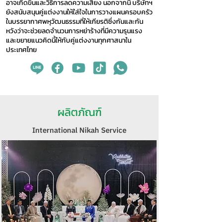
อาจเกิดขึ้นและวิธีการลดความเสี่ยง นอกจากนี้ บริษัทฯ
ยังสนับสนุนคู่แต่งงานให้ใส่ใจในการวางแผนครอบครัว
ในบรรยากาศพหุวัฒนธรรมที่ให้เกียรติซึ่งกันและกัน
หวังว่าจะช่วยลดจำนวนการหย่าร้างที่มีความรุนแรง
และขยายแนวคิดนี้ให้กับคู่แต่งงานทุกศาสนาใน
ประเทศไทย
ผลิตภัณฑ์
International Nikah Service