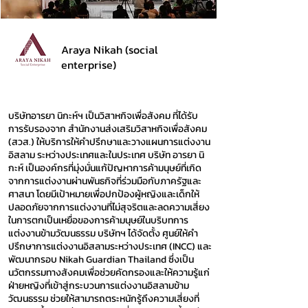
Araya Nikah (social
enterprise)
บริษัทอารยา นิกะห์ฯ เป็นวิสาหกิจเพื่อสังคม ที่ได้รับ
การรับรองจาก สำนักงานส่งเสริมวิสาหกิจเพื่อสังคม
(สวส.) ให้บริการให้คำปรึกษาและวางแผนการแต่งงาน
อิสลาม ระหว่างประเทศและในประเทศ บริษัท อารยา นิ
กะห์ เป็นองค์กรที่มุ่งมั่นแก้ปัญหาการค้ามนุษย์ที่เกิด
จากการแต่งงานผ่านพันธกิจที่ร่วมมือกับภาครัฐและ
ศาสนา โดยมีเป้าหมายเพื่อปกป้องผู้หญิงและเด็กให้
ปลอดภัยจากการแต่งงานที่ไม่สุจริตและลดความเสี่ยง
ในการตกเป็นเหยื่อของการค้ามนุษย์ในบริบทการ
แต่งงานข้ามวัฒนธรรม บริษัทฯ ได้จัดตั้ง ศูนย์ให้คำ
ปรึกษาการแต่งงานอิสลามระหว่างประเทศ (INCC) และ
พัฒนากรอบ Nikah Guardian Thailand ซึ่งเป็น
นวัตกรรมทางสังคมเพื่อช่วยคัดกรองและให้ความรู้แก่
ฝ่ายหญิงที่เข้าสู่กระบวนการแต่งงานอิสลามข้าม
วัฒนธรรม ช่วยให้สามารถตระหนักรู้ถึงความเสี่ยงที่