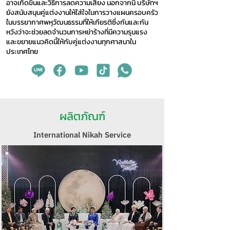
อาจเกิดขึ้นและวิธีการลดความเสี่ยง นอกจากนี้ บริษัทฯ
ยังสนับสนุนคู่แต่งงานให้ใส่ใจในการวางแผนครอบครัว
ในบรรยากาศพหุวัฒนธรรมที่ให้เกียรติซึ่งกันและกัน
หวังว่าจะช่วยลดจำนวนการหย่าร้างที่มีความรุนแรง
และขยายแนวคิดนี้ให้กับคู่แต่งงานทุกศาสนาใน
ประเทศไทย
ผลิตภัณฑ์
International Nikah Service