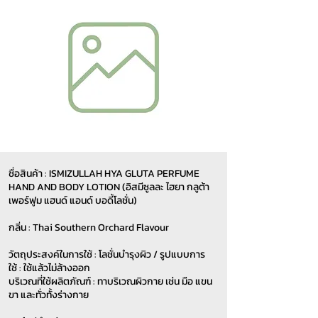
ชื่อสินค้า : ISMIZULLAH HYA GLUTA PERFUME
HAND AND BODY LOTION (อิสมีซูลละ ไฮยา กลูต้า
เพอร์ฟูม แฮนด์ แอนด์ บอดี้โลชั่น)
กลิ่น : Thai Southern Orchard Flavour
วัตถุประสงค์ในการใช้ : โลชั่นบำรุงผิว / รูปแบบการ
ใช้ : ใช้แล้วไม่ล้างออก
บริเวณที่ใช้ผลิตภัณฑ์ : ทาบริเวณผิวกาย เช่น มือ แขน
ขา และทั่วทั้งร่างกาย