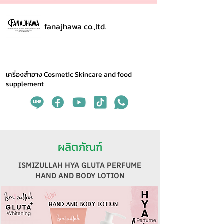
fanajhawa co.,ltd.
เครื่องสำอาง Cosmetic Skincare and food
supplement
ผลิตภัณฑ์
ISMIZULLAH HYA GLUTA PERFUME
HAND AND BODY LOTION