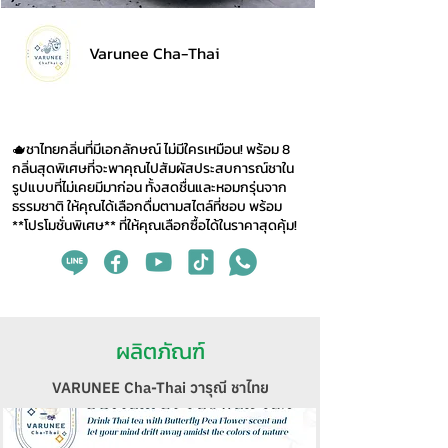
Varunee Cha-Thai
🫖ชาไทยกลิ่นที่มีเอกลักษณ์ ไม่มีใครเหมือน! พร้อม 8
กลิ่นสุดพิเศษที่จะพาคุณไปสัมผัสประสบการณ์ชาใน
รูปแบบที่ไม่เคยมีมาก่อน ทั้งสดชื่นและหอมกรุ่นจาก
ธรรมชาติ ให้คุณได้เลือกดื่มตามสไตล์ที่ชอบ พร้อม
**โปรโมชั่นพิเศษ** ที่ให้คุณเลือกซื้อได้ในราคาสุดคุ้ม!
ผลิตภัณฑ์
VARUNEE Cha-Thai วารุณี ชาไทย