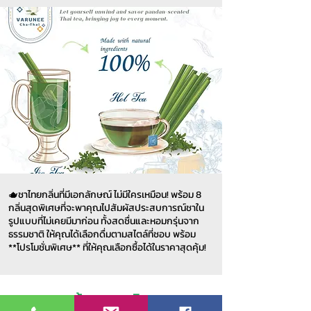
🫖ชาไทยกลิ่นที่มีเอกลักษณ์ ไม่มีใครเหมือน! พร้อม 8
กลิ่นสุดพิเศษที่จะพาคุณไปสัมผัสประสบการณ์ชาใน
รูปแบบที่ไม่เคยมีมาก่อน ทั้งสดชื่นและหอมกรุ่นจาก
ธรรมชาติ ให้คุณได้เลือกดื่มตามสไตล์ที่ชอบ พร้อม
**โปรโมชั่นพิเศษ** ที่ให้คุณเลือกซื้อได้ในราคาสุดคุ้ม!
ข้อมูลสมาชิก