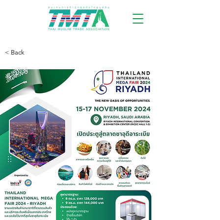
< Back