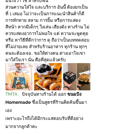
มั่นใจว่า ใช่ สำหรับฟิน 
ส่วนความใส่ใจ และบริการ อันนี้ ต้องยกเป็น
ที่ 1 เสมอ ไม่ว่าจะเป็นการแนะนำสินค้าก็ดี 
การทักทาย สลาม การยิ้ม หรือการแสดง
สีหน้า หากมีเด็กๆ วิ่งเล่น เสียงดัง ทางร้าน ไม่
ควรแสดงอาการไม่พอใจ แต่ ความจะพูดคุย 
หรือ หาวิธีที่ดีกว่าการ ดุ ถือว่าเป็นบททดสอบ
ที่ไม่ง่ายเลย สำหรับร้านอาหาร ทุกร้าน ทุกๆ
คนจะต้องเจอ.. ขอให้ต่างคน ต่างเอาใจเขา
มาใส่ใจเรา นั่น คือที่สุดแล้วครับ
TMTA : 
ปัจจุบันทางร้านได้ ออก 
ขนมปัง 
Homemade
ซึ่งเป็นสูตรที่ร้านคิดค้นขึ้นมา
เอง
เพราะอะไรถึงได้มีกระแสตอบรับที่ดีอย่าง
มากจากลูกค้าคะ  