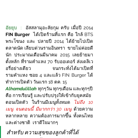
อัยยุบ  :  
อัสสลามุอะลัยกุม ครับ เมื่อปี 2014  
FIN Burger
ได้เปิดร้านที่แรก คือ ใกล้ BTS 
พระโขนง และ ปลายปี 2014 ได้ย้ายไปเปิด
ตลาดนัด เลียบด่วนรามอินทรา  ขายไม่ค่อยดี
นัก ประมาณเดือนมีนาคม 2015 เลยย้ายมา
ตั้งหลัก ที่รามคำแหง 70 รับออเดอร์ ส่งเดลิเว
อรี่อย่างเดียว  จนกระทั่งได้มาเปิดที่
รามคำแหง ซอย 4 และแล้ว FIN Burger ได้
ทำการเปิดตัว วันแรก 18 ตค. 15 
Alhamdulillah 
ทุกๆวัน ทุกๆเดือน และทุกๆปี 
คือ การเรียนรู้ และปรับปรุงให้เข้ากับยุคสมัย 
ตอนเปิดตัว ในร้านมีเมนูทั้งหมด 
ไม่ถึง 10 
เมนู จนตอนนี้ มีมากกว่า 30 เมนู
 ด้วยความ
หลากหลาย ความต้องการมากขึ้น ทั้งคนไทย 
และต่างชาติ  เราดีใจมากๆ 
สำหรับ ความสุขของลูกค้าที่ได้