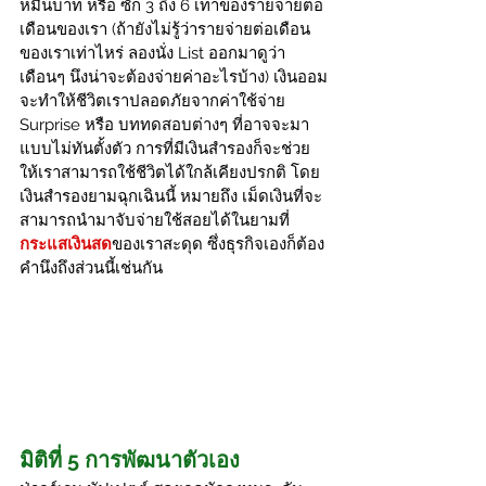
หมื่นบาท หรือ ซัก 3 ถึง 6 เท่าของรายจ่ายต่อ
เดือนของเรา (ถ้ายังไม่รู้ว่ารายจ่ายต่อเดือน
ของเราเท่าไหร่ ลองนั่ง List ออกมาดูว่า
เดือนๆ นึงน่าจะต้องจ่ายค่าอะไรบ้าง) เงินออม
จะทำให้ชีวิตเราปลอดภัยจากค่าใช้จ่าย 
Surprise หรือ บททดสอบต่างๆ ที่อาจจะมา
แบบไม่ทันตั้งตัว การที่มีเงินสำรองก็จะช่วย
ให้เราสามารถใช้ชีวิตได้ใกล้เคียงปรกติ โดย
เงินสำรองยามฉุกเฉินนี้ หมายถึง เม็ดเงินที่จะ
สามารถนำมาจับจ่ายใช้สอยได้ในยามที่
กระแสเงินสด
ของเราสะดุด ซึ่งธุรกิจเองก็ต้อง
คำนึงถึงส่วนนี้เช่นกัน
มิติที่ 5 การพัฒนาตัวเอง