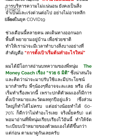
การบริหารความไม่แน่นอน ยังคงเป็นสิ่ง
Training
จำเป็นและเร่งด่วนต่อไป อย่างไม่อาจหลีก
เลี่ยงในยุค COVID19 
Event
ช่วงเดือนนี้หลายคน
งดเดินทางออกนอก
พื้นที่ พยายามอยู่บ้าน เพื่อช่วยชาติ 
ทำให้เราน่าจะมีเวลาทำบางสิ่งบางอย่างที่ 
สำคัญคือ 
“การตั้งเป้าเริ่มต้นทำอะไรใหม่”
ผมได้มีโอกาสอ่านบทความของพี่หนุ่ม
 The 
Money Coach เรื่อง “รวย 6 มิติ”
 ซึ่งน่าสนใจ
และคิดว่าน่าจะมาปรับใช้และมีประโยชน์
มากสำหรับ พี่ๆน้องๆที่อาจจะละเลย หรือ เพิ่ง
เริ่มทำเรื่องพวกนี้ เพราะปกติตัวผมเองก็มีการ
ตั้งเป้าหมายและวัดผลทุกปีอยู่แล้ว (ซึ่งส่วน
ใหญ่ก็ทำได้ไม่ครบ แต่อย่างน้อยทำได้ 60-
70% ก็ดีกว่าไม่ทำอะไรเลย จริงมั้ยครับ) แต่
พอมาอ่านที่พี่หนุ่มเรียบเรียงไว้อันนี้ ทำให้จัด
ระเบียบเป้าหมายของตัวผมเองได้ดีขึ้นกว่า
แต่ก่อน ตามมาดูกันเลยครับ