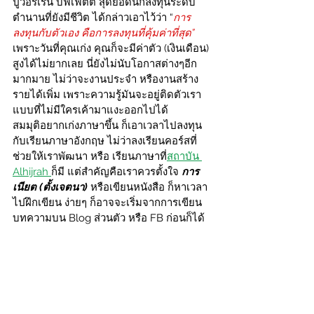
ปู่วอร์เรน บัฟเฟตต์ สุดยอดนักลงทุนระดับ
ตำนานที่ยังมีชีวิต ได้กล่าวเอาไว้ว่า “
การ
ลงทุนกับตัวเอง คือการลงทุนที่คุ้มค่าที่สุด” 
เพราะวันที่คุณเก่ง คุณก็จะมีค่าตัว (เงินเดือน) 
สูงได้ไม่ยากเลย นี่ยังไม่นับโอกาสต่างๆอีก
มากมาย ไม่ว่าจะงานประจำ หรืองานสร้าง
รายได้เพิ่ม เพราะความรู้มันจะอยู่ติดตัวเรา 
แบบที่ไม่มีใครเค้ามาแงะออกไปได้
สมมุติอยากเก่งภาษาขึ้น ก็เอาเวลาไปลงทุน
กับเรียนภาษาอังกฤษ ไม่ว่าลงเรียนคอร์สที่
ช่วยให้เราพัฒนา หรือ เรียนภาษาที่
สถาบัน 
Alhijrah 
ก็มี แต่สำคัญคือเราควรตั้งใจ 
การ
เนียต (ตั้งเจตนา) 
หรือเขียนหนังสือ ก็หาเวลา
ไปฝึกเขียน ง่ายๆ ก็อาจจะเริ่มจากการเขียน
บทความบน Blog ส่วนตัว หรือ FB ก่อนก็ได้