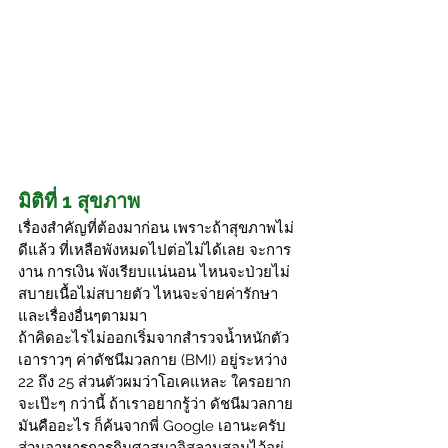
มิติที่ 1 สุขภาพ
เรื่องสำคัญที่ต้องมาก่อน เพราะถ้าสุขภาพไม่
ดีแล้ว ที่เหลือพังหมดไปต่อไม่ได้เลย จะการ
งาน การเงิน พังเรียบแน่นอน ไหนจะป่วยไม่
สบายเนื้อไม่สบายตัว ไหนจะจ่ายค่ารักษา 
และเรื่องอื่นๆตามมา
ถ้าคิดอะไรไม่ออกเริ่มจากสำรวจน้ำหนักตัว 
เอาราวๆ ค่าดัชนีมวลกาย (BMI) อยู่ระหว่าง 
22 ถึง 25 ส่วนตัวผมว่าโอเคแหละ ใครอยาก
จะเป๊ะๆ กว่านี้ ถ้าเราอยากรู้ว่า ดัชนีมวลกาย
มันคืออะไร ก็ค้นจากพี่ Google เอานะครับ 
ส่วนอาหารการกินศาสนาอิสลามสอนไว้อยู่