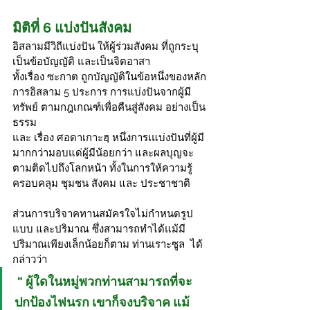
มิติที่ 6 แบ่งปันสังคม
อิสลามมีวิถีแบ่งปัน ให้ผู้ร่วมสังคม ที่ถูกระบุ
เป็นข้อบัญญัติ และเป็นจิตอาสา
ทั้งเรื่อง ซะกาต ถูกบัญญัติในข้อหนึ่งของหลัก
การอิสลาม 5 ประการ การแบ่งปันจากผู้มี
ทรัพย์ ตามกฎเกณฑ์เพื่อคืนสู่สังคม อย่างเป็น
ธรรม
และ เรื่อง ศอดาเกาะฮฺ หนึ่งการเแบ่งปันที่ผู้มี
มากกว่ามอบแด่ผู้มีน้อยกว่า และผลบุญจะ
ตามติดไปถึงโลกหน้า ทั้งในการให้ความรู้ 
ครอบคลุม ชุมชน สังคม และ ประชาชาติ 
ส่วนการบริจาคทานสมัครใจไม่กำหนดรูป
แบบ และปริมาณ ซึ่งสามารถทำได้แม้มี
ปริมาณเพียงเล็กน้อยก็ตาม ท่านเราะซูล  ได้
กล่าวว่า
 “ ผู้ใดในหมู่พวกท่านสามารถที่จะ
ปกป้องไฟนรก เขาก็จงบริจาค แม้