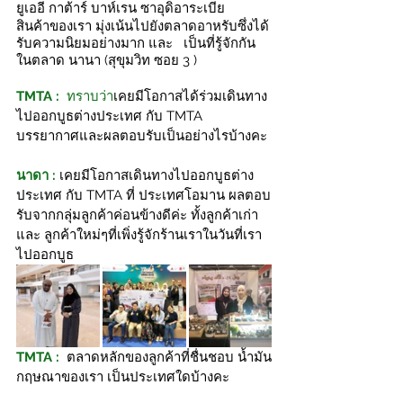
ยูเออี กาต้าร์ บาห์เรน ซาอุดิอาระเบีย 
สินค้าของเรา มุ่งเน้นไปยังตลาดอาหรับซึ่งได้
รับความนิยมอย่างมาก และ   เป็นที่รู้จักกัน 
ในตลาด นานา (สุขุมวิท ซอย 3 )
TMTA :
  ทราบว่า
เคยมีโอกาสได้ร่วมเดินทาง
ไปออกบูธต่างประเทศ กับ TMTA  
บรรยากาศและผลตอบรับเป็นอย่างไรบ้างคะ 
นาดา :
เคยมีโอกาสเดินทางไปออกบูธต่าง
ประเทศ กับ TMTA ที่ ประเทศโอมาน ผลตอบ
รับจากกลุ่มลูกค้าค่อนข้างดีค่ะ ทั้งลูกค้าเก่า 
และ ลูกค้าใหม่ๆที่เพิ่งรู้จักร้านเราในวันที่เรา
ไปออกบูธ
TMTA :
ตลาดหลักของลูกค้าที่ชื่นชอบ น้ำมัน
กฤษณาของเรา เป็นประเทศใดบ้างคะ