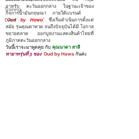
อาหรับ ตะวันออกกลาง ในฐานะเจ้าของ
Training
กิจการน้ำมันกฤษณา     ภายใต้แบรนด์ 
“
Oud by Hawa
”
 ซึ่งเริ่มดำเนินการตั้งแต่ 
Event
สมัย รุ่นคุณตาทวด จนถึงปัจจุบันได้มี โอกาส
ขยายตลาด ออกบูทงานแสดงสินค้าไทยที่ 
ภูมิภาคตะวันออกกลาง
วันนี้เราจะมาพูดคุย กับ
คุณนาดา สาลี
ทายาทรุ่นที่ 3 ของ  
Oud by Hawa
กันค่ะ