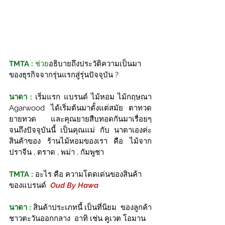
TMTA :
 ช่วย
อธิบายถึงประวัติความเป็นมา
ของธุรกิจจากรุ่นแรกสู่รุ่นปัจจุบัน ?
นาดา :
เริ่มแรก แบรนด์ ไม้หอม ไม้กฤษณา  
Agarwood ได้เริ่มต้นมาตั้งแต่สมัย ตาทวด 
ยายทวด และคุณยายสืบทอดกันมาเรื่อยๆ  
จนถึงปัจจุบันนี้ เป็นคุณแม่ กับ นาดาเองค่ะ 
สินค้าของ ร้านไม้หอมของเรา คือ ไม้จาก
ปราจีน , ตราด , พม่า , กัมพูชา
TMTA :
อะไร คือ ความโดดเด่นของสินค้า
ของแบรนด์  
Oud By Hawa
นาดา :
สินค้าประเภทนี้ เป็นที่นิยม  ของลูกค้า
ชาวตะวันออกกลาง  อาทิ เช่น คูเวต โอมาน  