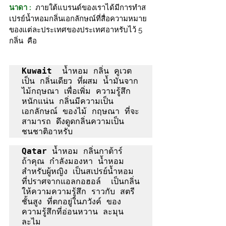
นาดา :
ภายใต้แบรนด์ของเราได้มีการทำส
เปรย์น้ำหอมกลิ่นเอกลักษณ์ที่สื่อความหมาย 
ของแต่ละประเทศของประเทศอาหรับไว้ 5 
กลิ่น  คือ 
Kuwait
  น้ำหอม กลิ่น คูเวต 
เป็น กลิ่นเดียว ที่ผสม น้ำมันจาก
ไม้กฤษณา เพื่อเพิ่ม ความรู้สึก
หนักแน่น กลิ่นมีความเป็น
เอกลักษณ์ ของไม้ กฤษณา ที่จะ
สามารถ ดึงดูดกลิ่นความเป็น
ชนชาติอาหรับ
Qatar 
น้ำหอม กลิ่นกาต้าร์  
ถ้าคุณ กำลังมองหา น้ำหอม 
สำหรับผู้หญิง เป็นสเปรย์น้ำหอม 
ที่ปราศจากแอลกอฮอล์  เป็นกลิ่น 
ให้ความความรู้สึก ราวกับ สตรี
ชั้นสูง ที่ตกอยู่ในภวังค์ ของ 
ความรู้สึกที่อ่อนหวาน ละมุน 
ละไม