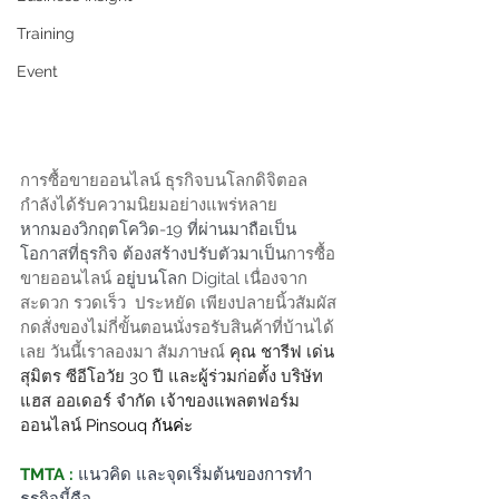
Training
Event
การซื้อขายออนไลน์ ธุรกิจบนโลกดิจิตอล
กำลังได้รับความนิยมอย่างแพร่หลาย 
หากมองวิกฤตโควิด-19 ที่ผ่านมาถือเป็น
โอกาสที่ธุรกิจ ต้องสร้างปรับตัวมาเป็น
การซื้อ
ขายออนไลน์ 
อยู่บนโลก Digital 
เนื่องจาก
สะดวก รวดเร็ว  ประหยัด เพียงปลายนิ้วสัมผัส
กดสั่งของไม่กี่ขั้นตอนนั่งรอรับสินค้าที่บ้านได้
เลย วันนี้เราลองมา สัมภาษณ์ 
คุณ ชารีฟ เด่น
สุมิตร ซีอีโอวัย 30 ปี และผู้ร่วมก่อตั้ง บริษัท 
แฮส ออเดอร์ จำกัด เจ้าของแพลตฟอร์ม
ออนไลน์ 
Pinsouq กันค่ะ
TMTA :
แนวคิด และจุดเริ่มต้นของการทำ