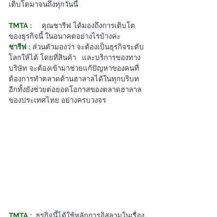
เติบโตมาจนถึงทุกวันนี้
TMTA : 
คุณชารีฟ ได้มองถึงการเติบโต
ของธุรกิจนี้ ในอนาคตอย่างไรบ้างค่ะ
ชารีฟ :
ส่วนตัวมองว่า จะต้องเป็นธุรกิจระดับ
โลกให้ได้ โดยที่สินค้า   และบริการของทาง
บริษัท จะต้องเข้ามาช่วยแก้ปัญหาของคนที่
ต้องการทำตลาดด้านฮาลาลได้ในทุกบริบท   
อีกทั้งยังช่วยต่อยอดโอกาสของตลาดฮาลาล
ของประเทศไทย อย่างครบวงจร
TMTA :
ธุรกิจนี้ได้ใช้หลักการอิสลามในเรื่อง