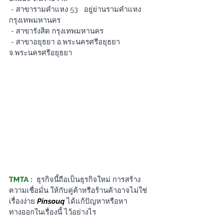
-
สาขารามคำแหง 53   อยู่ย่านรามคำแหง  
กรุงเทพมหานคร
-
สาขารังสิต กรุงเทพมหานคร
 - สาขาอยุธยา อ.พระนครศรีอยุธยา 
จ.พระนครศรีอยุธยา
TMTA :
ธุรกิจนี้ถือเป็นธุรกิจใหม่ การสร้าง
ความเชื่อมั่น ให้กับคู่ค้าหรือร้านค้าอาจไม่ใช่
เรื่องง่าย 
Pinsouq 
ได้แก้ปัญหาหรือหา
ทางออกในเรื่องนี้ ไว้อย่างไร