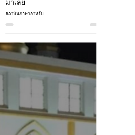
31 มี.ค. 2567
ยาว 2 นาที
Interview
สถาบันภาษาอัลฮิจเราะห์ ครบที่
เดียว 3 ภาษา อาหรับ อังกฤษ
มาเลย์
สถาบันภาษาอาหรับ