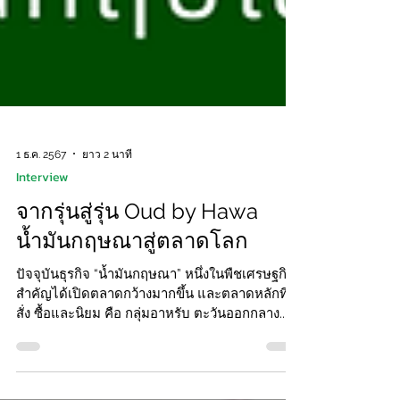
1 ธ.ค. 2567
ยาว 2 นาที
Interview
จากรุ่นสู่รุ่น Oud by Hawa
น้ำมันกฤษณาสู่ตลาดโลก
ปัจจุบันธุรกิจ “น้ำมันกฤษณา” หนึ่งในพืชเศรษฐกิจ
สำคัญได้เปิดตลาดกว้างมากขึ้น และตลาดหลักที่
สั่ง ซื้อและนิยม คือ กลุ่มอาหรับ ตะวันออกกลาง...