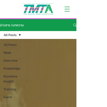
บทความ
ข่าวสาร /บทความ
All Posts
All Posts
News
Interview
Knowledge
Business
Insight
Training
Event